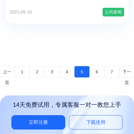
2021-05-10
公司新闻
上一
1
2
3
4
5
6
7
下一
页
页
14天免费试用，专属客服一对一教您上手
立即注册
下载使用