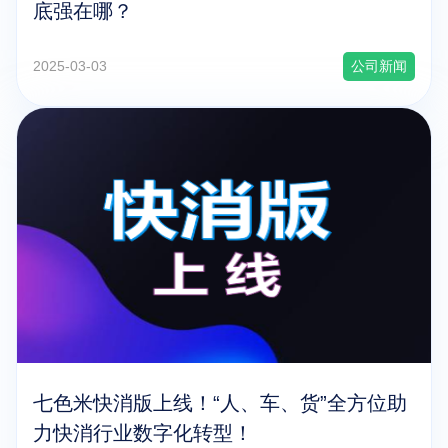
底强在哪？
2025-03-03
公司新闻
七色米快消版上线！“人、车、货”全方位助
力快消行业数字化转型！