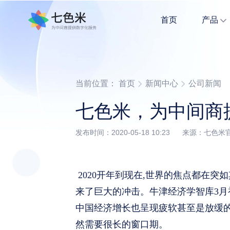
首页
产品
小商家开店全流程管理，记账式管理更简单。
多Agent协同作业，轻松拥有全案营销能力
当前位置：
首页
新闻中心
公司新闻
七色米，为中间商
发布时间：2020-05-18 10:23 来源：
2020开年到现在,世界的焦点都在突
来了巨大的冲击。牛津经济学智库3月初
中国经济增长也呈现疲软甚至是放缓
然需要很长的窗口期。