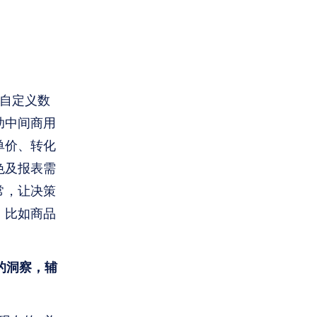
自定义数
助中间商用
单价、转化
色及报表需
常，让决策
，比如商品
的洞察，辅