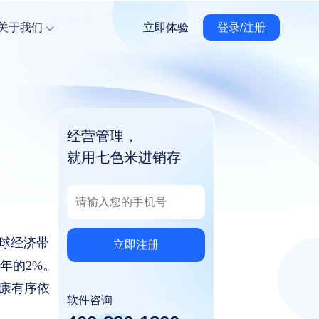
关于我们
立即体验
登录/注册
经营管理，
就用七色米进销存
全球经济带
立即注册
年的2%。
康有序依
软件咨询