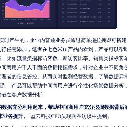
务实时产生的，企业内普通业务员通过简单拖拉拽即可搭建
进行任意添加，笔者在七色米BI产品内看到，产品可以帮
掘，比如流量类指标访客数、新访客比率、销售类指标客
中间商用户千人千面的数据挖掘需求，针对企业中不同角
管理者的信息管控。从而实时监测经营数据，了解数据异
看到，产品可以帮助中间商用户进行个性化场景数据分析
的潜在客户数据分析。
内的数据充分利用起来，帮助中间商用户充分挖掘数据背后
来业务提升。
”盈云科技CEO吴现兵在访谈中提到。