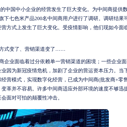
代表的中国中小企业的经营发生了巨大变化。为中间商提供
旗下七色米产品200名中间商用户进行了调研。调研结果
经营方式上发生了巨大变化。受疫情影响，他们现如今面
方式变了、营销渠道变了……
商企业面临着过分依赖单一营销渠道的困境；一些企业面
企业因为新冠疫情危机，加剧了企业的营运资本压力。当
经营模式，实现数字化经营，已成为中间商(批发商+零售
，变革并不容易。许多中间商适应外部环境的速度不够迅
至会面对可怕的颠覆性冲击。