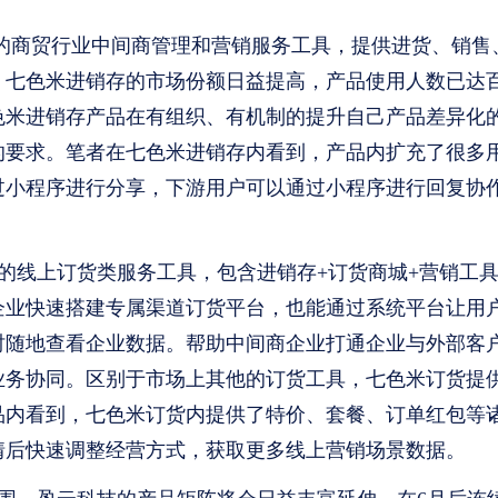
下的商贸行业中间商管理和营销服务工具，提供进货、销售
，七色米进销存的市场份额日益提高，产品使用人数已达
色米进销存产品在有组织、有机制的提升自己产品差异化
的要求。笔者在七色米进销存内看到，产品内扩充了很多
过小程序进行分享，下游用户可以通过小程序进行回复协作
线上订货类服务工具，包含进销存+订货商城+营销工具
企业快速搭建专属渠道订货平台，也能通过系统平台让用
时随地查看企业数据。帮助中间商企业打通企业与外部客
业务协同。区别于市场上其他的订货工具，七色米订货提
品内看到，七色米订货内提供了特价、套餐、订单红包等
情后快速调整经营方式，获取更多线上营销场景数据。