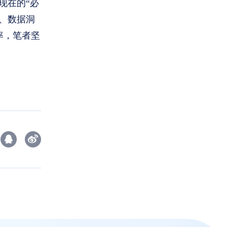
现在的“必
、数据洞
率，笔者坚