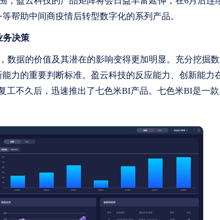
围，盈云科技的产品矩阵将会日益丰富延伸，在6月后连
务等帮助中间商疫情后转型数字化的系列产品。
业务决策
，数据的价值及其潜在的影响变得更加明显。充分挖掘数
新能力的重要判断标准。盈云科技的反应能力、创新能力
在复工不久后，迅速推出了七色米BI产品。七色米BI是一