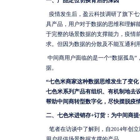
一、产品定位切换背后的深因
疫情发生后，盈云科技调研了旗下七色
具产品，用户对于数据的思维和理解
于完整的场景数据的支撑能力，疫情
求。但因为数据的分散及不能互通利
中间商用户面临的是一个“数据孤岛”
据。
“七色米商家这种数据思维发生了变
七色米系列产品有组织、有机制地去
帮助中间商转型数字化，尽快摆脱疫
二、七色米进销存+订货：为中间商提
笔者在访谈中了解到，自2014年创
用户提供场景数据支撑的产品。