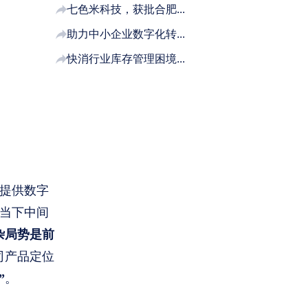
七色米科技，获批合肥...
助力中小企业数字化转...
快消行业库存管理困境...
提供数字
了当下中间
杂局势是前
司产品定位
”
。