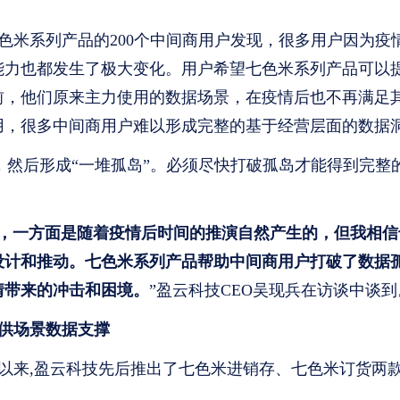
米系列产品的200个中间商用户发现，很多用户因为疫
能力也都发生了极大变化。用户希望七色米系列产品可以
前，他们原来主力使用的数据场景，在疫情后也不再满足
用，很多中间商用户难以形成完整的基于经营层面的数据
，然后形成“一堆孤岛”。必须尽快打破孤岛才能得到完整
化，一方面是随着疫情后时间的推演自然产生的，但我相信
设计和推动。七色米系列产品帮助中间商用户打破了数据
情带来的冲击和困境。
”盈云科技CEO吴现兵在访谈中谈到
供场景数据支撑
立以来,盈云科技先后推出了七色米进销存、七色米订货两