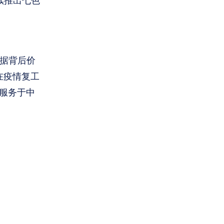
续推出七色
据背后价
在疫情复工
款服务于中