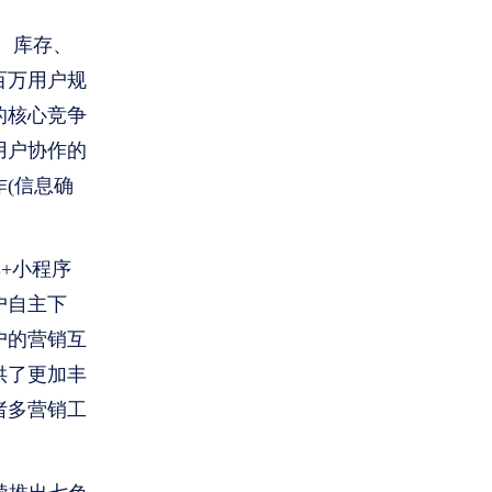
、库存、
百万用户规
的核心竞争
用户协作的
(信息确
+小程序
户自主下
户的营销互
供了更加丰
诸多营销工