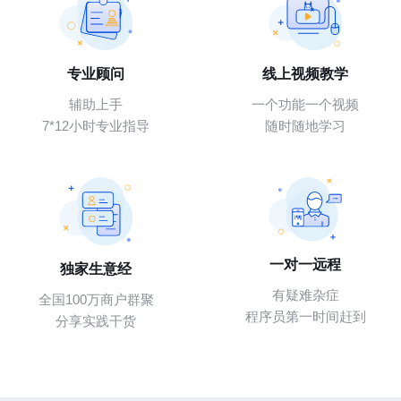
专业顾问
线上视频教学
辅助上手
一个功能一个视频
7*12小时专业指导
随时随地学习
一对一远程
独家生意经
有疑难杂症
全国100万商户群聚
程序员第一时间赶到
分享实践干货