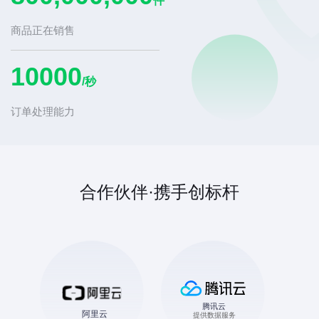
件
商品正在销售
10000
/秒
订单处理能力
合作伙伴·携手创标杆