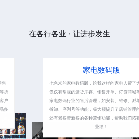
在各行各业 · 让进步发生
家电数码版
七色米的家电数码版，给我这样的家电人帮了大忙。不
仅仅有常规的进货库存、销售开单、订货商城等，还有
家电数码行业的售后管理，如安装、维修、派单、组装
拆卸、序列号等功能，极大额提升了店铺管理的效率。
还有老客带新客的各种营销功能，帮助我们拓客、提升
业绩！