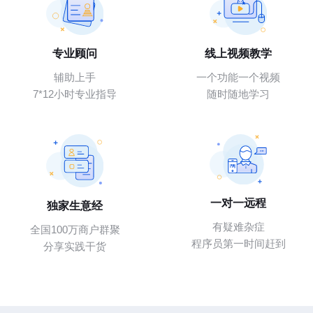
专业顾问
线上视频教学
辅助上手
一个功能一个视频
7*12小时专业指导
随时随地学习
一对一远程
独家生意经
有疑难杂症
全国100万商户群聚
程序员第一时间赶到
分享实践干货