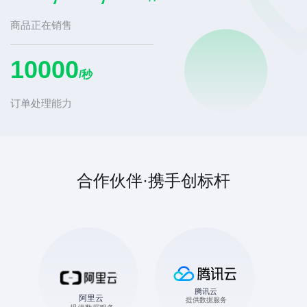
件
商品正在销售
10000
/秒
订单处理能力
合作伙伴·携手创标杆