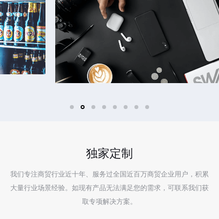
独家定制
我们专注商贸行业近十年、服务过全国近百万商贸企业用户，积累
大量行业场景经验。如现有产品无法满足您的需求，可联系我们获
取专项解决方案。