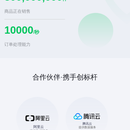
件
商品正在销售
10000
/秒
订单处理能力
合作伙伴·携手创标杆