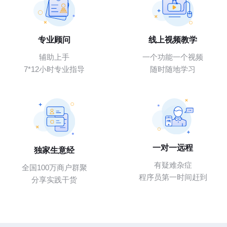
专业顾问
线上视频教学
辅助上手
一个功能一个视频
7*12小时专业指导
随时随地学习
一对一远程
独家生意经
有疑难杂症
全国100万商户群聚
程序员第一时间赶到
分享实践干货