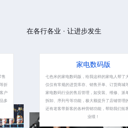
在各行各业 · 让进步发生
家电数码版
七色米的家电数码版，给我这样的家电人帮了大忙。不
仅仅有常规的进货库存、销售开单、订货商城等，还有
家电数码行业的售后管理，如安装、维修、派单、组装
拆卸、序列号等功能，极大额提升了店铺管理的效率。
还有老客带新客的各种营销功能，帮助我们拓客、提升
业绩！