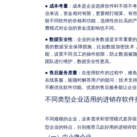
●
成本考量
：成本是企业选择软件时不得不
业来说，资金相对有限，更要精打细算。有
较不同软件的价格和功能，选择性价比高的
费模式对企业的资金流影响也不同。
●
数据安全性
：企业的业务数据是非常重要
善的数据安全保障措施，比如数据加密技术
能，设置不同员工的操作权限，防止数据被
团队进行维护，数据安全性更高。
●
售后服务质量
：在使用软件的过程中，难
在线客服，能随时解答用户的疑问；技术支
不断优化软件功能。优质的售后服务能让企业
不同类型企业适用的进销存软件
不同规模的企业，业务需求和管理模式差异很
型企业的特点，分别推荐几款好用的进销存软
（一）中小微企业