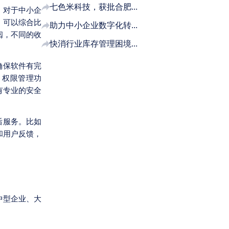
七色米科技，获批合肥...
。对于中小企
。可以综合比
助力中小企业数字化转...
阅，不同的收
快消行业库存管理困境...
确保软件有完
；权限管理功
有专业的安全
后服务。比如
和用户反馈，
中型企业、大