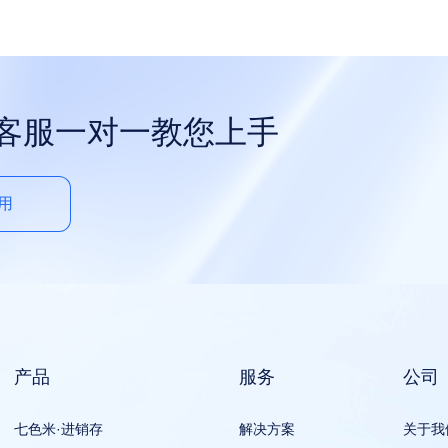
属客服一对一教您上手
用
产品
服务
公司
七色米·进销存
解决方案
关于我