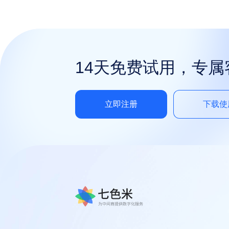
14天免费试用，专
立即注册
下载使