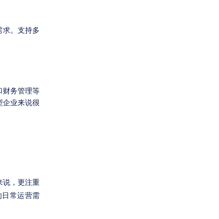
需求。支持多
和财务管理等
型企业来说很
来说，更注重
的日常运营需