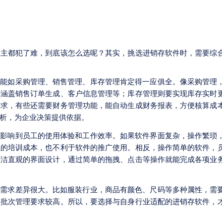
业主都犯了难，到底该怎么选呢？其实，挑选进销存软件时，需要综
功能如采购管理、销售管理、库存管理肯定得一应俱全。像采购管理
得涵盖销售订单生成、客户信息管理等；库存管理则要实现库存实时
需求，有些还需要财务管理功能，能自动生成财务报表，方便核算成
析，为企业决策提供依据。
接影响到员工的使用体验和工作效率。如果软件界面复杂，操作繁琐
业的培训成本，也不利于软件的推广使用。相反，操作简单的软件，
简洁直观的界面设计，通过简单的拖拽、点击等操作就能完成各项业
和需求差异很大。比如服装行业，商品有颜色、尺码等多种属性，需
、批次管理要求较高。所以，要选择与自身行业适配的进销存软件，