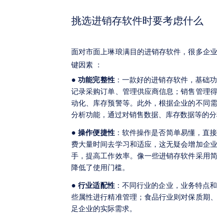
挑选进销存软件时要考虑什么
面对市面上琳琅满目的进销存软件，很多企
键因素 ：
●
功能完整性
：一款好的进销存软件，基础
记录采购订单、管理供应商信息；销售管理
动化、库存预警等。此外，根据企业的不同
分析功能，通过对销售数据、库存数据等的分
●
操作便捷性
：软件操作是否简单易懂，直
费大量时间去学习和适应，这无疑会增加企
手，提高工作效率。像一些进销存软件采用
降低了使用门槛。
●
行业适配性
：不同行业的企业，业务特点
些属性进行精准管理；食品行业则对保质期
足企业的实际需求。