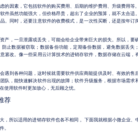
考虑的因素，它包括软件的购买费用、后期的维护费用、升级费用等
些软件虽然功能强大，但价格昂贵，超出了企业的预算，就不太合适
产品。同时，还要注意软件的收费模式，是一次性买断，还是按年订
的资产，一旦泄露或丢失，可能会给企业带来巨大的损失。所以，要
，防止数据被窃取；数据备份功能，定期备份数据，避免数据丢失
随意篡改。像一些采用云计算技术的进销存软件，数据存储在云端，
免会遇到各种问题，这时候就需要软件供应商能提供及时、有效的售
持团队，能快速解决软件出现的故障；软件升级服务，根据市场需求
在使用软件时更加放心，无后顾之忧。
推荐
大，所以适用的进销存软件也各不相同 。下面我就根据小微企业、
件。