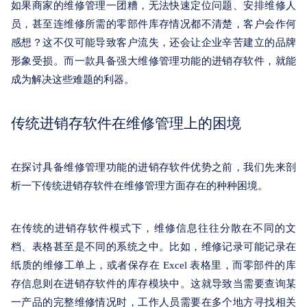
关于我们
如果商家的维修管理一团糟，无法快速定位问题、安排维修人
员，甚至连维修所需的零部件库存情况都不清楚，客户会作何
感想？这不仅可能导致客户流失，还会让企业辛苦建立的品牌
形象受损。而一款具备强大维修管理功能的进销存软件，就能
成为解决这些难题的利器。
传统进销存软件在维修管理上的困境
在探讨具备维修管理功能的进销存软件优势之前，我们先来剖
析一下传统进销存软件在维修管理方面存在的种种困境。
在传统的进销存软件模式下，维修信息往往分散在不同的文
档、表格甚至是不同的系统之中。比如，维修记录可能记录在
纸质的维修工单上，或者保存在 Excel 表格里，而零部件的库
存信息则在进销存软件的库存模块中。这就导致当需要查询某
一产品的完整维修情况时，工作人员需要在多个地方寻找相关