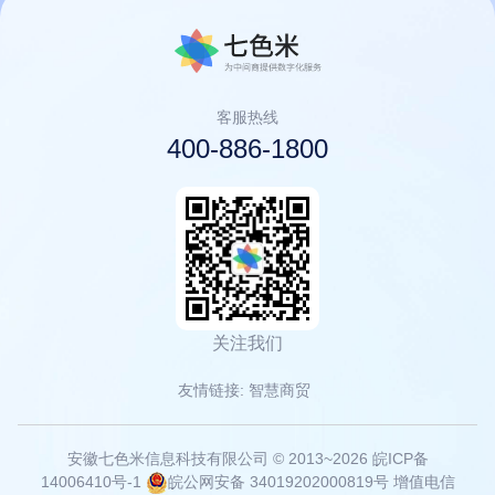
客服热线
400-886-1800
关注我们
友情链接:
智慧商贸
安徽七色米信息科技有限公司
© 2013~2026
皖ICP备
14006410号-1
皖公网安备 34019202000819号
增值电信