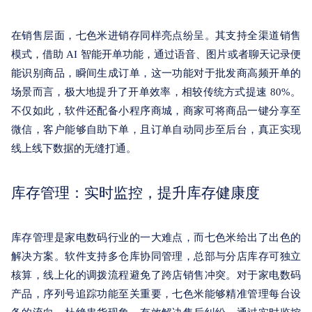
在销售层面，
七色米进销存
同样亮点纷呈。其支持全渠道销售
模式，借助 AI 智能开单功能，通过语音、图片或者聊天记录便
能识别商品，瞬间生成订单，这一功能对于批发商高频开单的
场景而言，极大地提升了开单效率，相较传统方式提速 80%。
不仅如此，软件还配备小程序商城，商家可将商品一键分享至
微信，客户能够自助下单，且订单自动同步至后台，真正实现
线上线下数据的无缝打通。
库存管理：实时监控，提升库存健康度
库存管理是家电数码行业的一大难点，而七色米给出了出色的
解决方案。软件支持多仓库协同管理，总部与分店库存可独立
核算，线上化的调拨流程避免了跨店销售冲突。对于家电数码
产品，序列号追踪功能至关重要，七色米能够精准管理每台设