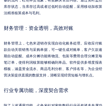
备的流向，杜绝串货现象，有效解决售后纠纷。通过实时监控
库存状态，当库存过高或者过低时自动提醒，采用移动加权算
法精准核算成本与毛利。
财务管理：资金透明，高效对账
财务管理上，七色米进销存实现自动化账务处理。应收应付账
款自动关联销售与采购单据，可一键生成对账单，客户欠款逾
期自动提醒。成本分摊功能将物流、包装等费用合理分摊至每
笔订单，使得利润核算能够精确到单品。软件提供多维度报表
模板，涵盖资金流水、商品毛利分析、客户排名等，为企业经
营决策提供直观的数据支持，清晰呈现经营短板与增长点。
行业专属功能，深度契合需求
除了上述通用功能，七色米针对家电数码行业还有诸多专属功