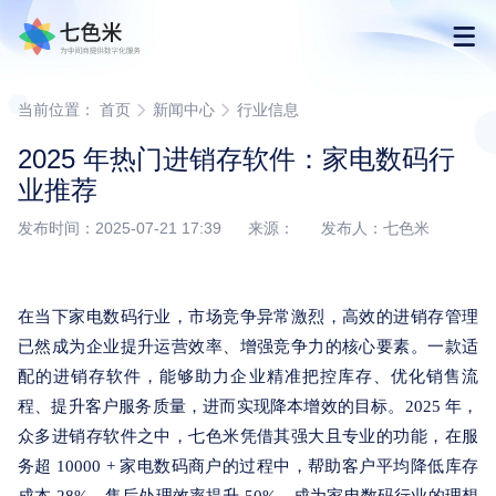
首页
当前位置：
首页
新闻中心
行业信息
2025 年热门进销存软件：家电数码行
产品
业推荐
发布时间：2025-07-21 17:39 来源： 发布人：七色米
解决方案
下载
在当下家电数码行业，市场竞争异常激烈，高效的进销存管理
已然成为企业提升运营效率、增强竞争力的核心要素。一款适
购买
配的进销存软件，能够助力企业精准把控库存、优化销售流
程、提升客户服务质量，进而实现降本增效的目标。2025 年，
渠道合作
众多进销存软件之中，
七色米
凭借其强大且专业的功能，在服
务超 10000 + 家电数码商户的过程中，帮助客户平均降低库存