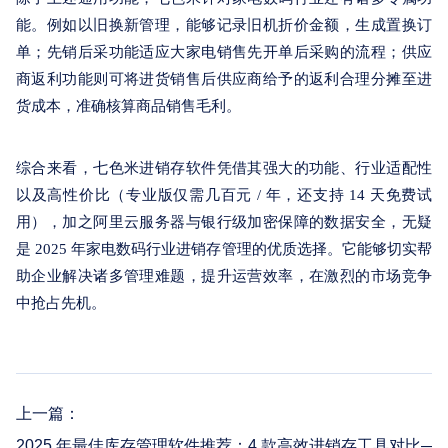
能。例如以旧换新管理，能够记录旧机折价金额，生成置换订
单；先销后采功能适应大家电销售先开单后采购的流程；供应
商返利功能则可将进货销售后供应商给予的返利合理分摊至进
货成本，准确核算商品销售毛利。
综合来看，七色米进销存软件凭借其强大的功能、行业适配性
以及高性价比（专业版仅需几百元 / 年，还支持 14 天免费试
用），加之阿里云服务器与银行级加密保障的数据安全，无疑
是 2025 年家电数码行业进销存管理的优质选择。它能够切实帮
助企业解决诸多管理难题，提升运营效率，在激烈的市场竞争
中抢占先机。
上一篇：
2025 年最佳库存管理软件推荐：4 款高效进销存工具对比