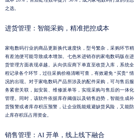
成本 28%，售后处理效率提升 50%，成为家电数码行业的理想
关于我们
之选。
进货管理：智能采购，精准把控成本
家电数码行业的商品更新换代速度快，型号繁杂，采购环节稍
有差池便可能导致成本增加。七色米进销存的家电数码版在进
货管理方面表现卓越。从向供应商下单直至收货入库，系统全
程记录各个环节，过往采购价格清晰可查，有效避免 “买贵” 情
况的出现。对于家电数码产品所涉及的配件采购，可与售后服
务紧密关联，如安装、维修派单等，实现采购与售后的一体化
管理。同时，该软件依据库存阈值以及销售趋势，智能生成补
货预警或者库存积压预警，让企业既能规避缺货风险，又能防
止库存积压占用资金。
销售管理：AI 开单，线上线下融合