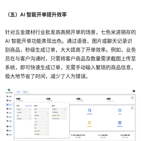
（五）AI 智能开单提升效率
针对五金建材行业批发商高频开单的场景，七色米进销存的
AI 智能开单功能表现出色。通过语音、图片或聊天记录识
别商品，秒级生成订单，大大提高了开单效率。例如，业务
员在与客户沟通时，只需将客户商品及数量需求截图上传至
系统，即可快速生成订单，无需手动输入繁琐的商品信息，
极大地节省了时间，减少了人为错误。