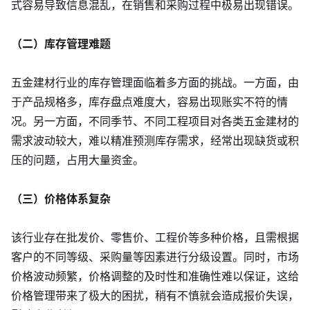
关于我们
式容易导致信息混乱，在销售和采购过程中极易出现错误。
（二）库存管理难题
五金建材行业的库存管理面临着多方面的挑战。一方面，由
于产品规格多，库存盘点难度大，容易出现账实不符的情
况。另一方面，不同季节、不同工程项目对各类五金建材的
需求波动较大，难以精准预测库存需求，经常出现缺货或积
压的问题，占用大量资金。
（三）价格体系复杂
该行业存在批发价、零售价、工程价等多种价格，且需根据
客户的不同等级、采购量等因素进行分级设置。同时，市场
价格波动频繁，价格调整的及时性和准确性难以保证，这给
价格管理带来了极大的困扰，稍有不慎就会造成报价失误，