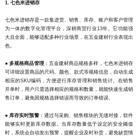
关于我们
1. 七色米进销存
七色米进销存是一款集进货、销售、库存、账户和客户管理
为一体的数字化管理平台，深耕商贸行业13年。它功能强
大且全面，能够适配多种行业场景，在五金建材行业表现出
色。
●
多规格商品管理
：五金建材商品规格多样，七色米进销存
可详细设置商品的尺码、颜色、款式等规格信息，自动生成
相应的SKU编码，方便进行库存管理和销售统计。在销售
开单时，用户只需选择相应的规格和数量，就能快速生成销
售订单，避免因规格选择错误而导致的订单错误。
●
库存实时预警
：通过与采购、销售模块的无缝对接，软件
能够实时更新库存数据。当库存数量低于设定的安全阈值
时，系统会自动发出预警，提醒企业及时补货，避免缺货情