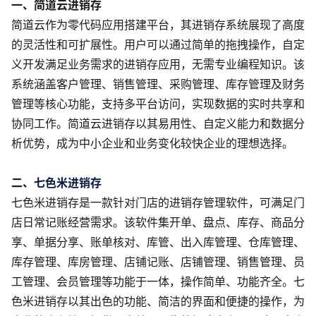
关于我们
一、简道云进销存
简道云作为零代码应用搭建平台，其进销存系统展现了高度
的灵活性和可扩展性。用户可以通过简单的拖拽操作，自定
义开发满足业务需求的进销存应用，无需专业编程知识。该
系统涵盖客户管理、销售管理、采购管理、库存管理及财务
管理等核心功能，支持多平台访问，实现数据的实时共享和
协同工作。简道云进销存以其易用性、自定义能力和数据分
析优势，成为中小企业和业务变化较快企业的理想选择。
二、
七色米进销存
七色米进销存是一款针对门店的进销存管理软件，可满足门
店日常记账经营需求。该软件集开单、盘点、库存、商品分
享、单据分享、账单核对、库管、出入库管理、仓库管理、
库存管理、库房管理、店铺记账、店铺管理、销售管理、员
工管理、会员管理等功能于一体，操作简单、功能齐全。七
色米进销存以其出色的功能、简洁的界面和便捷的操作，为