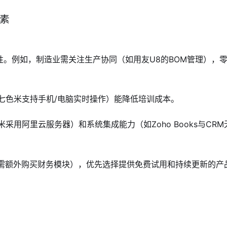
素
特性。例如，制造业需关注生产协同（如用友U8的BOM管理），
如七色米支持手机/电脑实时操作）能降低培训成本。
米采用阿里云服务器）和系统集成能力（如Zoho Books与CR
斗云需额外购买财务模块），优先选择提供免费试用和持续更新的产