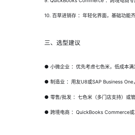
9. QuickBooks Commerce ：跨境电
10. 百草进销存 ：年轻化界面，基础功
三、选型建议
● 小微企业 ：优先考虑七色米，低成本
● 制造业 ：用友U8或SAP Business
● 零售/批发 ：七色米（多门店支持）或
● 跨境电商 ：QuickBooks Commerc