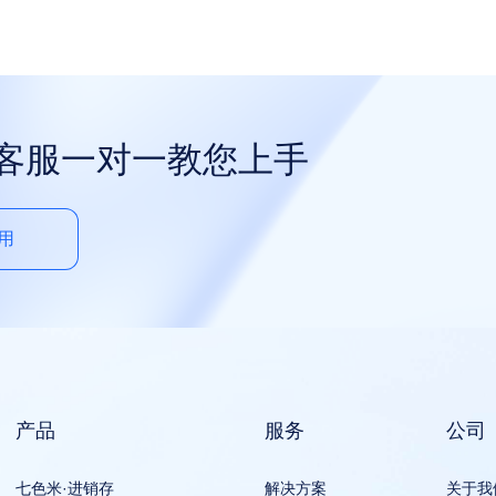
属客服一对一教您上手
用
产品
服务
公司
七色米·进销存
解决方案
关于我