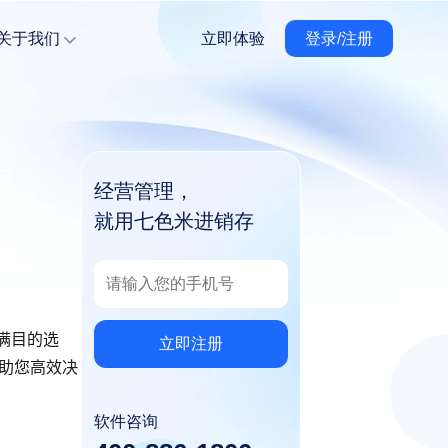
关于我们
立即体验
登录/注册
经营管理，
就用七色米进销存
满目的选
立即注册
助您高效决
软件咨询