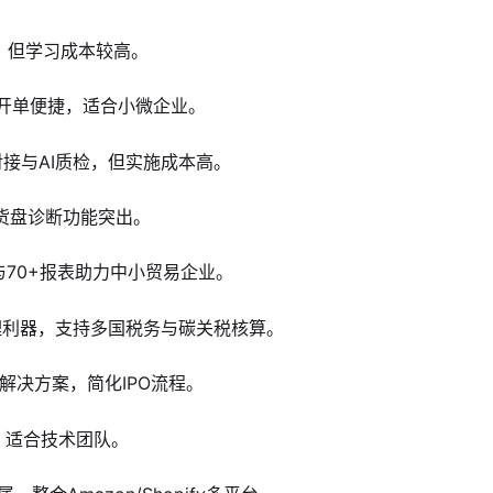
店，但学习成本较高。
序开单便捷，适合小微企业。
统对接与AI质检，但实施成本高。
与货盘诊断功能突出。
处理与70+报表助力中小贸易企业。
业合规管理利器，支持多国税务与碳关税核算。
一体化解决方案，简化IPO流程。
发，适合技术团队。