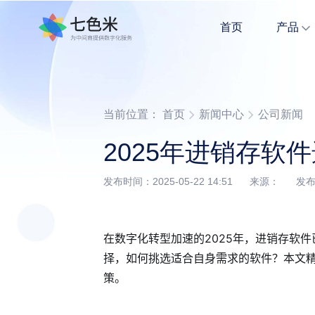
首页
产品
小商家开店全流程管理，记账式管理更简单。
多Agent协同作业，轻松拥有全案营销能力
当前位置：
首页
新闻中心
公司新闻
2025年进销存软
发布时间：2025-05-22 14:51 来源： 
在数字化转型加速的2025年，进销存软
择，如何挑选适合自身需求的软件？本文精
策。