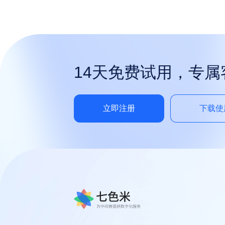
14天免费试用，专
立即注册
下载使