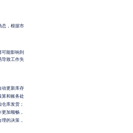
动态，根据市
都可能影响到
易导致工作失
自动更新库存
核算和账务处
知仓库发货；
作更加顺畅，
合理的决策，