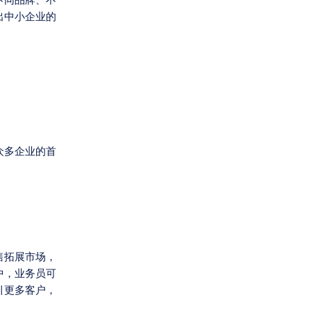
不同品牌、不
出中小企业的
众多企业的首
售拓展市场，
中，业务员可
引更多客户，