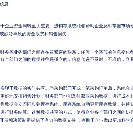
信息。
对于企业资金周转至关重要。进销存系统能够帮助企业及时掌握市场
或缺货导致的资金浪费和销售损失。
、财务等业务部门之间存在着紧密的联系，任何一个环节的信息变化
，各个部门之间的数据往往是孤立的，信息传递不及时、不准确，容
，实现了数据的实时共享。当采购部门完成一笔采购订单后，系统会
便更好地安排销售计划；财务部门也能及时获取采购数据，进行成本
销售数据会立即同步到库存系统，库存系统自动更新库存数量，并通
，进行财务结算。这种数据共享的方式，使得企业各个部门之间的协
开展和决策制定提供了有力的数据支持 ，有助于企业做出更加科学