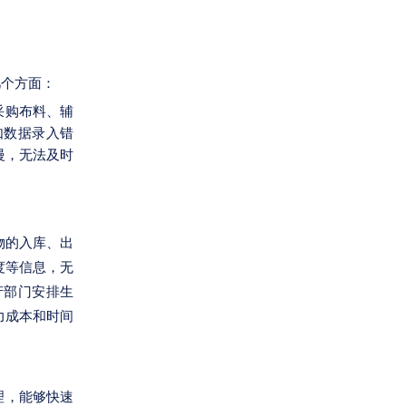
几个方面：
采购布料、辅
如数据录入错
慢，无法及时
物的入库、出
度等信息，无
产部门安排生
力成本和时间
理，能够快速