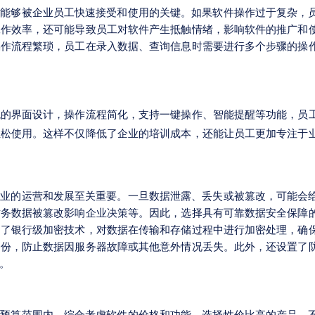
其能够被企业员工快速接受和使用的关键。如果软件操作过于复杂，
工作效率，还可能导致员工对软件产生抵触情绪，影响软件的推广和
操作流程繁琐，员工在录入数据、查询信息时需要进行多个步骤的操
观的界面设计，操作流程简化，支持一键操作、智能提醒等功能，员
轻松使用。这样不仅降低了企业的培训成本，还能让员工更加专注于
企业的运营和发展至关重要。一旦数据泄露、丢失或被篡改，可能会
财务数据被篡改影响企业决策等。因此，选择具有可靠数据安全保障
用了银行级加密技术，对数据在传输和存储过程中进行加密处理，确
备份，防止数据因服务器故障或其他意外情况丢失。此外，还设置了
。