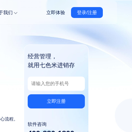
关于我们
立即体验
登录/注册
经营管理，
就用七色米进销存
立即注册
核心流程。
软件咨询