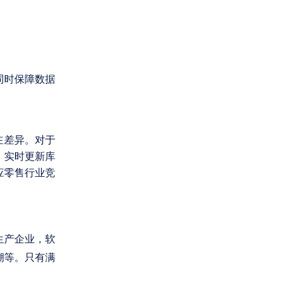
同时保障数据
在差异。对于
，实时更新库
应零售行业竞
生产企业，软
溯等。只有满