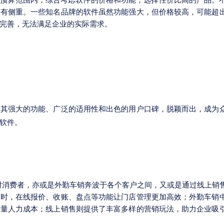
在预算范围内，综合考虑软件的价格和功能，选择性价比高的产品。
各有侧重。一些知名品牌的软件虽然功能强大，但价格较高，可能超
完善，无法满足企业的实际需求。
借其强大的功能、广泛的适用性和出色的用户口碑，脱颖而出，成为
软件。
对消费者，亦或是外勤车销奔波于各个客户之间，又或是通过线上销
售时，在线报价、收账、盘点等功能让门店管理更加高效；外勤车销
大量人力成本；线上销售则提供了丰富多样的营销玩法，助力企业吸