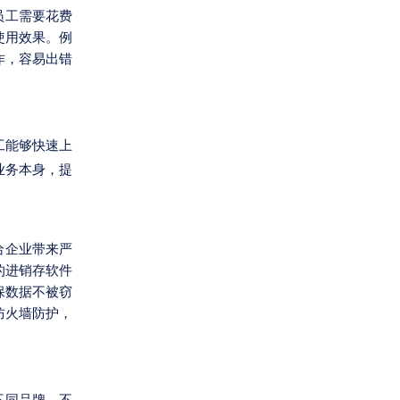
员工需要花费
使用效果。例
作，容易出错
工能够快速上
业务本身，提
给企业带来严
的进销存软件
保数据不被窃
防火墙防护，