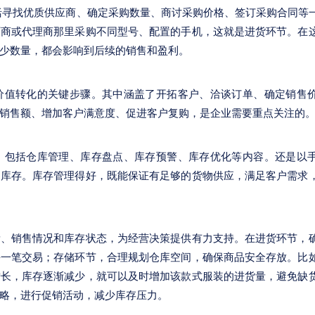
括寻找优质供应商、确定采购数量、商讨采购价格、签订采购合同等
厂商或代理商那里采购不同型号、配置的手机，这就是进货环节。在
少数量，都会影响到后续的销售和盈利。
价值转化的关键步骤。其中涵盖了开拓客户、洽谈订单、确定销售
销售额、增加客户满意度、促进客户复购，是企业需要重点关注的
，包括仓库管理、库存盘点、库存预警、库存优化等内容。还是以
是库存。库存管理得好，既能保证有足够的货物供应，满足客户需求
量、销售情况和库存状态，为经营决策提供有力支持。在进货环节，
每一笔交易；存储环节，合理规划仓库空间，确保商品安全存放。比
增长，库存逐渐减少，就可以及时增加该款式服装的进货量，避免缺
略，进行促销活动，减少库存压力。