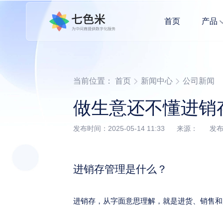
首页
产品
小商家开店全流程管理，记账式管理更简单。
多Agent协同作业，轻松拥有全案营销能力
当前位置：
首页
新闻中心
公司新闻
做生意还不懂进销
发布时间：2025-05-14 11:33 来源： 
进销存管理是什么？
进销存，从字面意思理解，就是进货、销售和