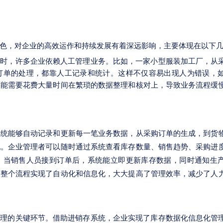
色，对企业的高效运作和持续发展有着深远影响，主要体现在以下
统时，许多企业依赖人工管理业务。比如，一家小型服装加工厂，从
订单的处理，都靠人工记录和统计。这样不仅容易出现人为错误，
可能需要花费大量时间在繁琐的数据整理和核对上，导致业务流程缓
系统能够自动记录和更新每一笔业务数据，从采购订单的生成，到货
现。企业管理者可以随时通过系统查看库存数量、销售趋势、采购进
，当销售人员接到订单后，系统能立即更新库存数据，同时通知生
。整个流程实现了自动化和信息化，大大提高了管理效率，减少了人
管理的关键环节。借助进销存系统，企业实现了库存数据化信息化管