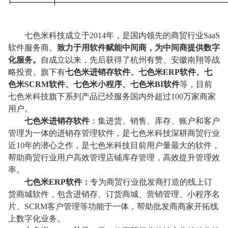
七色米科技成立于2014年，是国内领先的商贸行业SaaS
软件服务商。
致力于用软件赋能中间商，为中间商提供数字
化服务。
自成立以来，先后获得了杭州有赞、安徽南翔等战
略投资。旗下有
七色米进销存软件、七色米ERP软件、七
色米SCRM软件、
七色米小程序、
七色米BI软件
等，目前
七色米科技旗下系列产品已经服务国内外超过100万家商家
用户
。
七色米进销存软件
：
集进货、销售、库存、账户和客户
管理为一体的进销存管理软件，是七色米科技深耕商贸行业
近10年的潜心之作，是七色米科技目前用户量最大的软件，
帮助商贸行业用户高效管理店铺库存管理，高效提升管理效
率。
七色米ERP软件：
专为商贸行业批发商打造的线上订
货商城软件，包含进销存、订货商城、营销管理、小程序名
片、SCRM客户管理等功能于一体，帮助批发商商家开拓线
上数字化业务。