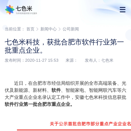
首页
当前位置：
首页
新闻中心
公司新闻
七色米科技，获批合肥市软件行业第一
产品
批重点企业。
发布时间：2020-11-27 15:53 来源： 发布人：七色米
解决方案
下载
近日，在合肥市市经信局组织开展的全市高端装备、光
伏及新能源、新材料、
软件
、智能家电、智能网联汽车等六
大产业
重点
企业名录认定
工作中，
安徽七色米科技信息获批
购买
软件行业第一批合肥市重点企业。
渠道合作