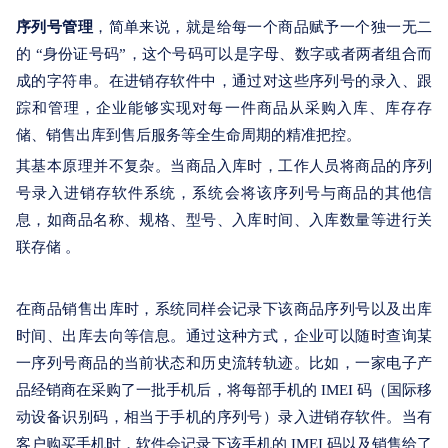
序列号管理
，简单来说，就是给每一个商品赋予一个独一无二
的 “身份证号码”，这个号码可以是字母、数字或者两者组合而
成的字符串。在进销存软件中，通过对这些序列号的录入、跟
踪和管理，企业能够实现对每一件商品从采购入库、库存存
储、销售出库到售后服务等全生命周期的精准把控。
其基本原理并不复杂。当商品入库时，工作人员将商品的序列
号录入进销存软件系统，系统会将该序列号与商品的其他信
息，如商品名称、规格、型号、入库时间、入库数量等进行关
联存储 。
在商品销售出库时，系统同样会记录下该商品序列号以及出库
时间、出库去向等信息。通过这种方式，企业可以随时查询某
一序列号商品的当前状态和历史流转轨迹。比如，一家电子产
品经销商在采购了一批手机后，将每部手机的 IMEI 码（国际移
动设备识别码，相当于手机的序列号）录入进销存软件。当有
客户购买手机时，软件会记录下该手机的 IMEI 码以及销售给了