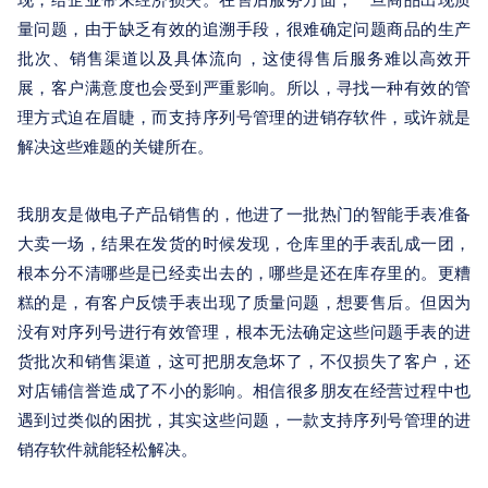
现，给企业带来经济损失。在售后服务方面，一旦商品出现质
关于我们
量问题，由于缺乏有效的追溯手段，很难确定问题商品的生产
批次、销售渠道以及具体流向，这使得售后服务难以高效开
展，客户满意度也会受到严重影响。所以，寻找一种有效的管
理方式迫在眉睫，而支持序列号管理的进销存软件，或许就是
解决这些难题的关键所在。
我朋友是做电子产品销售的，他进了一批热门的智能手表准备
大卖一场，结果在发货的时候发现，仓库里的手表乱成一团，
根本分不清哪些是已经卖出去的，哪些是还在库存里的。更糟
糕的是，有客户反馈手表出现了质量问题，想要售后。但因为
没有对序列号进行有效管理，根本无法确定这些问题手表的进
货批次和销售渠道，这可把朋友急坏了，不仅损失了客户，还
对店铺信誉造成了不小的影响。相信很多朋友在经营过程中也
遇到过类似的困扰，其实这些问题，一款支持序列号管理的进
销存软件就能轻松解决。