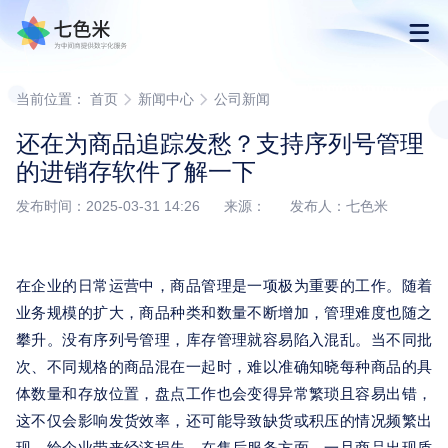
首页
当前位置：
首页
新闻中心
公司新闻
还在为商品追踪发愁？支持序列号管理
产品
的进销存软件了解一下
发布时间：2025-03-31 14:26 来源： 发布人：七色米
解决方案
下载
在企业的日常运营中，商品管理是一项极为重要的工作。随着
业务规模的扩大，商品种类和数量不断增加，管理难度也随之
购买
攀升。没有序列号管理，库存管理就容易陷入混乱。当不同批
次、不同规格的商品混在一起时，难以准确知晓每种商品的具
渠道合作
体数量和存放位置，盘点工作也会变得异常繁琐且容易出错，
这不仅会影响发货效率，还可能导致缺货或积压的情况频繁出