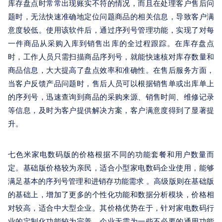
库存盘点时常常出现账实不符的情况，而且在处理客户售后问
题时，无法快速准确地定位问题商品的相关信息，导致客户满
意度较低。使用该软件后，通过序列号管理功能，实现了对每
一件商品从采购入库到销售出库的全过程跟踪。在库存盘点
时，工作人员只需扫描商品序列号，就能快速核对库存数量和
商品信息，大大提高了盘点效率和准确性。在售后服务方面，
当客户反馈产品问题时，售后人员可以根据销售单或出库单上
的序列号，迅速查询到商品的采购来源、销售时间、维修记录
等信息，及时为客户提供解决方案，客户满意度得到了显著提
升。
七色米家电数码版的价格根据不同的功能套餐和用户数量而
定。基础版价格较为亲民，适合小型家电数码企业使用，能够
满足基本的序列号管理和进销存功能需求 。高级版则在基础版
的基础上，增加了更多的个性化功能和数据分析模块，价格相
对较高，适合中大型企业。其价格优势在于，针对家电数码行
业的定制化功能较为完善，企业无需为一些不必要的通用功能