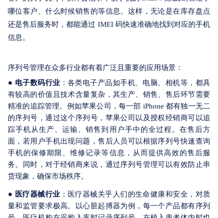
哪位客户、什么时候销售的等信息。这样，无论是在库存盘点
还是售后服务时，都能通过 IMEI 码快速准确地找到对应的手机
信息。
序列号管理在众多行业都有着广泛且重要的应用场景：
●
电子数码行业
：各类电子产品如手机、电脑、相机等，都具
有较高的价值且技术含量复杂，其生产、销售、售后环节需要
精准的追踪管理。例如苹果公司，每一部 iPhone 都有独一无二
的序列号，通过这个序列号，苹果公司以及授权经销商可以追
踪手机从生产、运输、销售到用户手中的全过程。在售后方
面，若用户手机出现问题，售后人员可以根据序列号快速查询
手机的保修期限、维修记录等信息，从而提供高效的售后服
务。同时，对于经销商来说，通过序列号管理可以有效防止串
货现象，确保市场秩序。
●
医疗器械行业
：医疗器械关乎人们的生命健康和安全，对质
量和监管要求极高。以心脏起搏器为例，每一个产品都有序列
号，医疗机构在采购入库时记录序列号，在植入患者体内时也