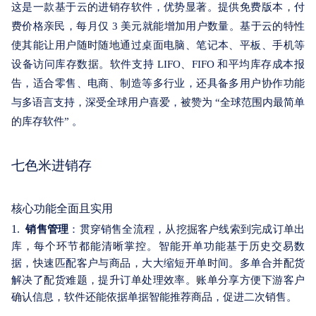
这是一款基于云的进销存软件，优势显著。提供免费版本，付
费价格亲民，每月仅 3 美元就能增加用户数量。基于云的特性
使其能让用户随时随地通过桌面电脑、笔记本、平板、手机等
设备访问库存数据。软件支持 LIFO、FIFO 和平均库存成本报
告，适合零售、电商、制造等多行业，还具备多用户协作功能
与多语言支持，深受全球用户喜爱，被赞为 “全球范围内最简单
的库存软件” 。
七色米进销存
核心功能全面且实用
1.
销售管理
：贯穿销售全流程，从挖掘客户线索到完成订单出
库，每个环节都能清晰掌控。智能开单功能基于历史交易数
据，快速匹配客户与商品，大大缩短开单时间。多单合并配货
解决了配货难题，提升订单处理效率。账单分享方便下游客户
确认信息，软件还能依据单据智能推荐商品，促进二次销售。