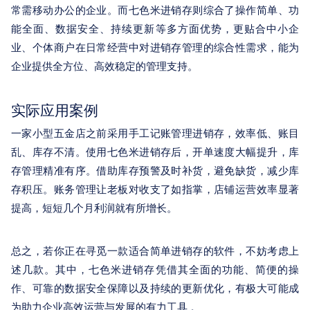
常需移动办公的企业。而七色米进销存则综合了操作简单、功
能全面、数据安全、持续更新等多方面优势，更贴合中小企
业、个体商户在日常经营中对进销存管理的综合性需求，能为
企业提供全方位、高效稳定的管理支持。
实际应用案例
一家小型五金店之前采用手工记账管理进销存，效率低、账目
乱、库存不清。使用七色米进销存后，开单速度大幅提升，库
存管理精准有序。借助库存预警及时补货，避免缺货，减少库
存积压。账务管理让老板对收支了如指掌，店铺运营效率显著
提高，短短几个月利润就有所增长。
总之，若你正在寻觅一款适合简单进销存的软件，不妨考虑上
述几款。其中，七色米进销存凭借其全面的功能、简便的操
作、可靠的数据安全保障以及持续的更新优化，有极大可能成
为助力企业高效运营与发展的有力工具 。