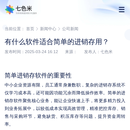
首页
当前位置：
首页
新闻中心
公司新闻
有什么软件适合简单的进销存用？
产品
发布时间：2025-03-24 16:12 来源： 发布人：七色米
解决方案
简单进销存软件的重要性
下载
中小企业资源有限，员工通常身兼数职，复杂的进销存系统不
仅学习成本高，还可能因功能冗余而降低操作效率。简单的进
购买
销存软件聚焦核心业务，能让企业快速上手，将更多精力投入
到业务拓展中，以较低成本实现高效管理，精准把控库存、销
渠道合作
售与采购环节，避免缺货、积压库存等问题，提升资金周转
率。