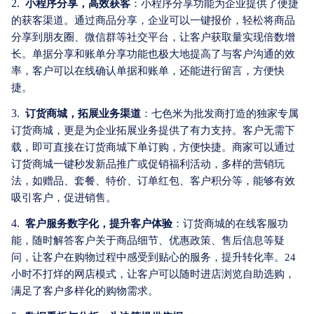
2.
小程序分享，高效获客
：小程序分享功能为企业提供了便捷
的获客渠道。通过商品分享，企业可以一键报价，轻松将商品
分享到朋友圈、微信群等社交平台，让客户获取量实现倍数增
长。单据分享和账单分享功能也极大地提高了与客户沟通的效
率，客户可以在线确认单据和账单，还能进行留言，方便快
捷。
3.
订货商城，拓展业务渠道
：七色米为批发商打造的独家专属
订货商城，更是为企业拓展业务提供了有力支持。客户无需下
载，即可直接在订货商城下单订购，方便快捷。商家可以通过
订货商城一键秒发新品推广或促销福利活动，多样的营销玩
法，如赠品、套餐、特价、订单红包、客户积分等，能够有效
吸引客户，促进销售。
4.
客户服务数字化，提升客户体验
：订货商城的在线客服功
能，随时解答客户关于商品细节、优惠政策、售后信息等疑
问，让客户在购物过程中感受到贴心的服务，提升转化率。24
小时不打烊的网店模式，让客户可以随时进店浏览自助选购，
满足了客户多样化的购物需求。