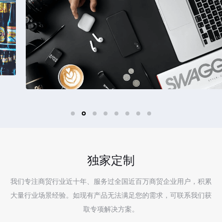
独家定制
我们专注商贸行业近十年、服务过全国近百万商贸企业用户，积累
大量行业场景经验。如现有产品无法满足您的需求，可联系我们获
取专项解决方案。