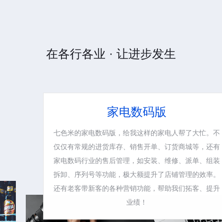
在各行各业 · 让进步发生
家电数码版
七色米的家电数码版，给我这样的家电人帮了大忙。不
仅仅有常规的进货库存、销售开单、订货商城等，还有
家电数码行业的售后管理，如安装、维修、派单、组装
拆卸、序列号等功能，极大额提升了店铺管理的效率。
还有老客带新客的各种营销功能，帮助我们拓客、提升
业绩！