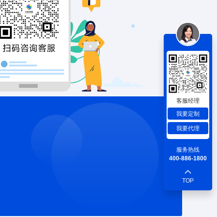
客服经理
我要定制
我要代理
服务热线
400-886-1800
TOP